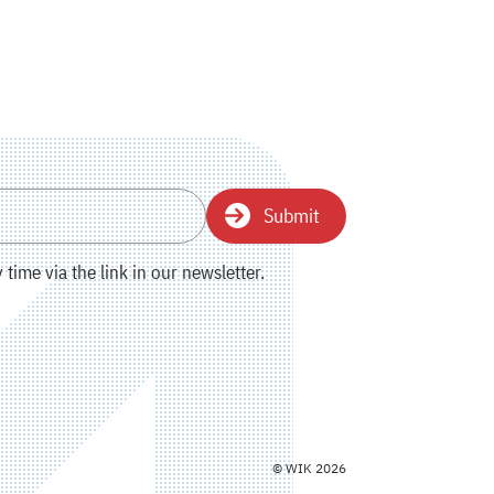
Submit
time via the link in our newsletter.
© WIK 2026