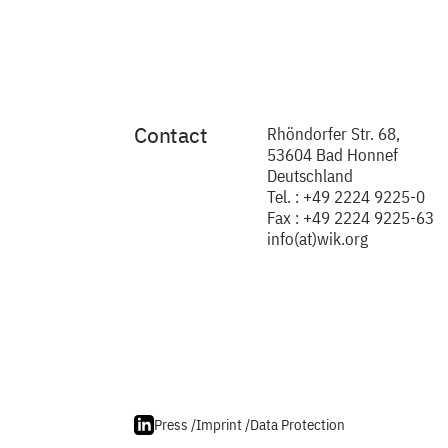
Contact
Rhöndorfer Str. 68,
53604 Bad Honnef
Deutschland
Tel. : +49 2224 9225-0
Fax : +49 2224 9225-63
info(at)wik.org
Press /
Imprint /
Data Protection