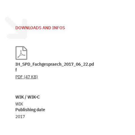
DOWNLOADS AND INFOS
IH_SPD_Fachgespraech_2017_06_22.pd
f
PDF
(47 KB)
WIK / WIK-C
WIK
Publishing date
2017