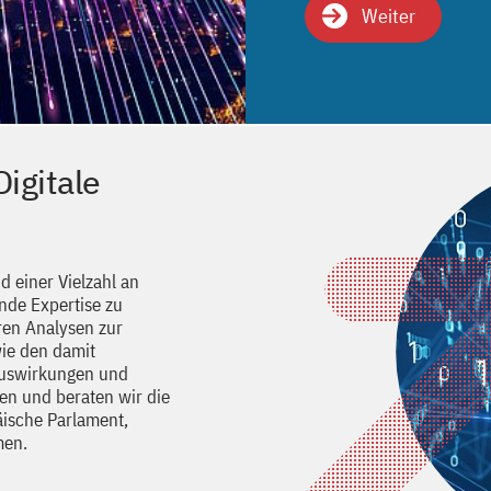
Weiter
Digitale
d einer Vielzahl an
nde Expertise zu
ren Analysen zur
wie den damit
Auswirkungen und
en und beraten wir die
ische Parlament,
men.