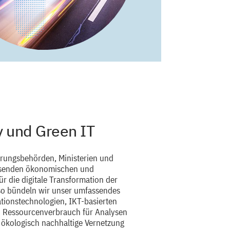
 und Green IT
erungsbehörden, Ministerien und
senden ökonomischen und
ür die digitale Transformation der
so bündeln wir unser umfassendes
ionstechnologien, IKT-basierten
 Ressourcenverbrauch für Analysen
d ökologisch nachhaltige Vernetzung