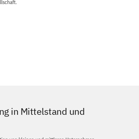
lschaft.
ung in Mittelstand und