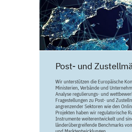
Post- und Zustellm
Wir unterstützen die Europäische K
Ministerien, Verbände und Unternehm
Analyse regulierungs- und wettbewe
Fragestellungen zu Post- und Zustell
angrenzender Sektoren wie den Online
Projekten haben wir regulatorische
Instrumente weiterentwickelt und sin
länderübergreifende Benchmarks von
und Marktentwicklungen.