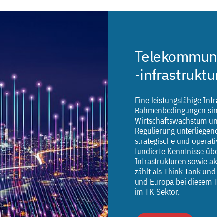
Telekommuni
-infrastruktu
Eine leistungsfähige Inf
Rahmenbedingungen sind
Wirtschaftswachstum und
Regulierung unterliegen
strategische und operat
fundierte Kenntnisse üb
Infrastrukturen sowie a
zählt als Think Tank un
und Europa bei diesem 
im TK-Sektor.