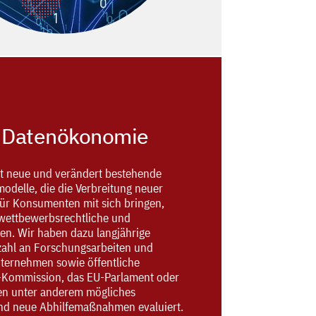
d Datenökonomie
fft neue und verändert bestehende
odelle, die die Verbreitung neuer
ür Konsumenten mit sich bringen,
wettbewerbsrechtliche und
ken. Wir haben dazu langjährige
lzahl an Forschungsarbeiten und
nternehmen sowie öffentliche
U-Kommission, das EU-Parlament oder
en unter anderem mögliches
d neue Abhilfemaßnahmen evaluiert.