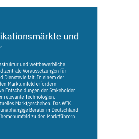
kationsmärkte und
r
rastruktur und wettbewerbliche
 zentrale Voraussetzungen für
 Dienstevielfalt. In einem der
den Marktumfeld erfordern
ive Entscheidungen der Stakeholder
er relevante Technologien,
ktuelles Marktgeschehen. Das WIK
d unabhängige Berater in Deutschland
Themenumfeld zu den Marktführern