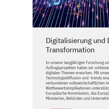
Digitalisierung und 
Transformation
In unserer langjährigen Forschung un
Auftragsprojekten haben wir umfasse
digitalen Themen erworben. Mit unse
Technologiediffusion und -trends so
verbundenen volkswirtschaftlichen 
Wettbewerbsimplikationen unterstütz
Europäische-Kommission, das Europä
Ministerien, Behörden und Unterneh