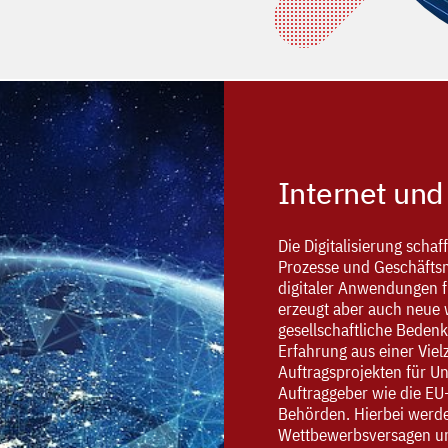
Internet un
Die Digitalisierung scha
Prozesse und Geschäftsm
digitaler Anwendungen f
erzeugt aber auch neue 
gesellschaftliche Beden
Erfahrung aus einer Vie
Auftragsprojekten für U
Auftraggeber wie die E
Behörden. Hierbei werd
Wettbewerbsversagen un