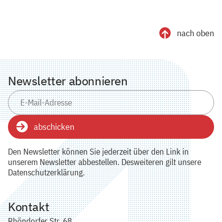
nach oben
Newsletter abonnieren
abschicken
Den Newsletter können Sie jederzeit über den Link in
unserem Newsletter abbestellen. Desweiteren gilt unsere
Datenschutzerklärung.
Kontakt
Rhöndorfer Str. 68,