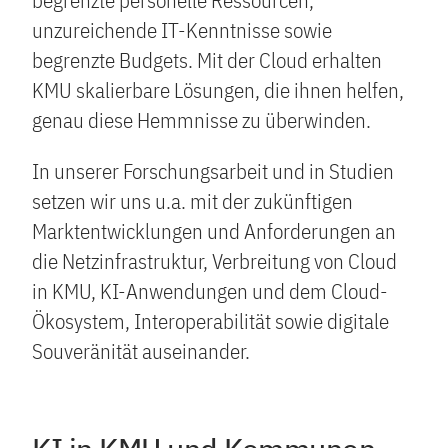
begrenzte personelle Ressourcen,
unzureichende IT-Kenntnisse sowie
begrenzte Budgets. Mit der Cloud erhalten
KMU skalierbare Lösungen, die ihnen helfen,
genau diese Hemmnisse zu überwinden.
In unserer Forschungsarbeit und in Studien
setzen wir uns u.a. mit der zukünftigen
Marktentwicklungen und Anforderungen an
die Netzinfrastruktur, Verbreitung von Cloud
in KMU, KI-Anwendungen und dem Cloud-
Ökosystem, Interoperabilität sowie digitale
Souveränität auseinander.