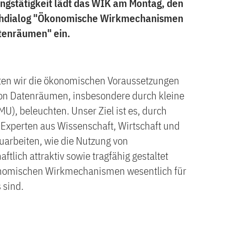
gstätigkeit lädt das WIK am Montag, den
chdialog "Ökonomische Wirkmechanismen
tenräumen" ein.
ten wir die ökonomischen Voraussetzungen
von Datenräumen, insbesondere durch kleine
), beleuchten. Unser Ziel ist es, durch
Experten aus Wissenschaft, Wirtschaft und
zuarbeiten, wie die Nutzung von
tlich attraktiv sowie tragfähig gestaltet
nomischen Wirkmechanismen wesentlich für
 sind.