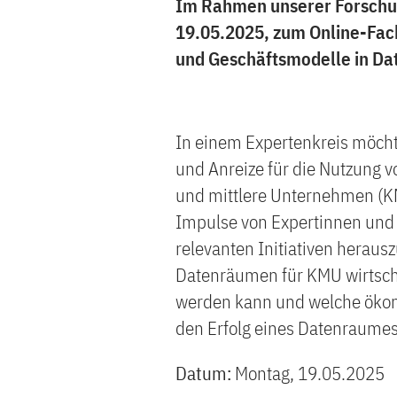
Im Rahmen unserer Forschun
19.05.2025, zum Online-Fa
und Geschäftsmodelle in Da
In einem Expertenkreis möch
und Anreize für die Nutzung 
und mittlere Unternehmen (KMU
Impulse von Expertinnen und 
relevanten Initiativen heraus
Datenräumen für KMU wirtschaf
werden kann und welche öko
den Erfolg eines Datenraumes
Datum:
Montag, 19.05.2025