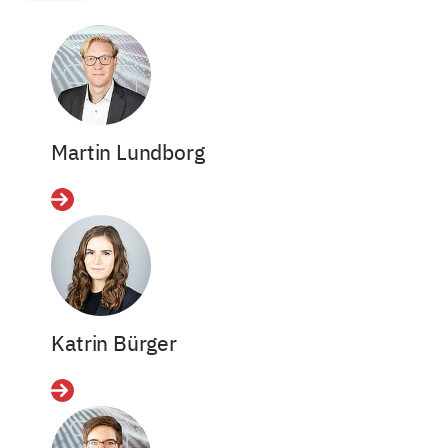
Martin Lundborg
Details
Katrin Bürger
Details