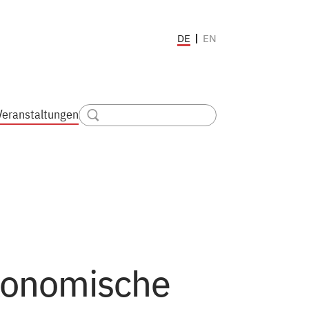
EN
DE
Veranstaltungen
konomische