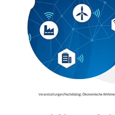
Veranstaltungen
/
Fachdialog: Ökonomische Wirkme