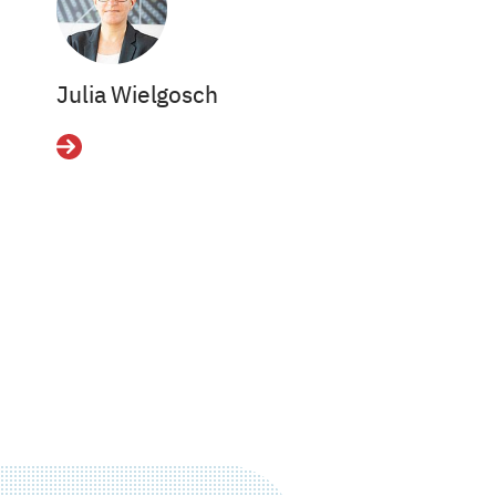
Julia Wielgosch
Details