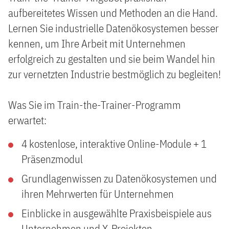
aufbereitetes Wissen und Methoden an die Hand.
Lernen Sie industrielle Datenökosystemen besser
kennen, um Ihre Arbeit mit Unternehmen
erfolgreich zu gestalten und sie beim Wandel hin
zur vernetzten Industrie bestmöglich zu begleiten!
Was Sie im Train-the-Trainer-Programm
erwartet:
4 kostenlose, interaktive Online-Module + 1
Präsenzmodul
Grundlagenwissen zu Datenökosystemen und
ihren Mehrwerten für Unternehmen
Einblicke in ausgewählte Praxisbeispiele aus
Unternehmen und X-Projekten