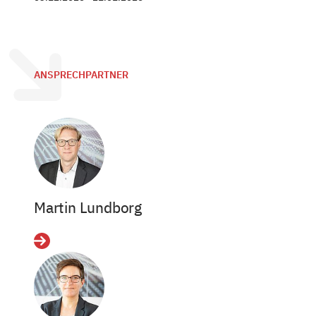
ANSPRECHPARTNER
Martin Lundborg
Details