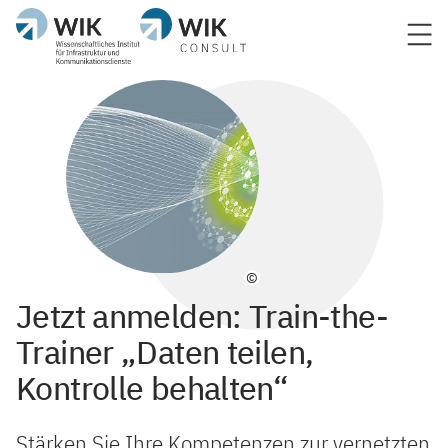
©
Jetzt anmelden: Train-the-
Trainer „Daten teilen,
Kontrolle behalten“
Stärken Sie Ihre Kompetenzen zur vernetzten