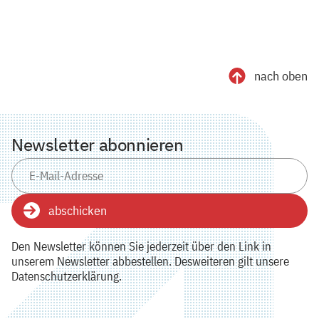
nach oben
Newsletter abonnieren
abschicken
Den Newsletter können Sie jederzeit über den Link in
unserem Newsletter abbestellen. Desweiteren gilt unsere
Datenschutzerklärung.