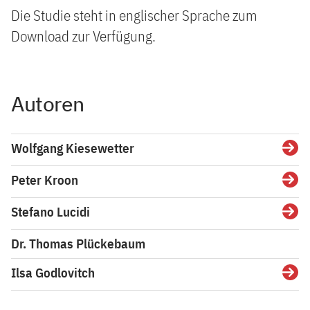
Die Studie steht in englischer Sprache zum
Download zur Verfügung.
Autoren
Wolfgang Kiesewetter
Detai
Peter Kroon
Detai
Stefano Lucidi
Detai
Dr. Thomas Plückebaum
Ilsa Godlovitch
Detai