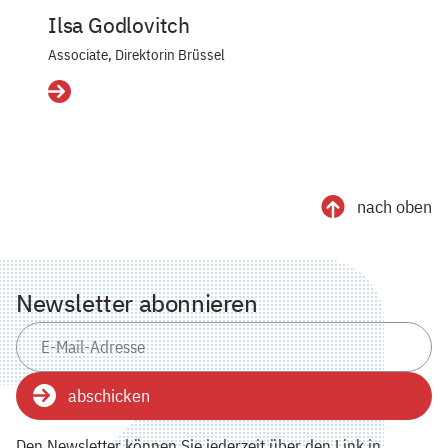
Ilsa Godlovitch
Associate, Direktorin Brüssel
Details
nach oben
Newsletter abonnieren
abschicken
Den Newsletter können Sie jederzeit über den Link in