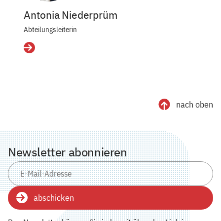
Antonia Niederprüm
Abteilungsleiterin
Details
nach oben
Newsletter abonnieren
abschicken