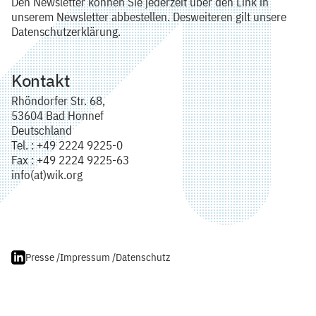
Den Newsletter können Sie jederzeit über den Link in
unserem Newsletter abbestellen. Desweiteren gilt unsere
Datenschutzerklärung.
Kontakt
Rhöndorfer Str. 68,
53604 Bad Honnef
Deutschland
Tel. : +49 2224 9225-0
Fax : +49 2224 9225-63
info(at)wik.org
Presse /
Impressum /
Datenschutz