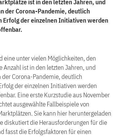
rktplätze ist in den letzten Jahren, und
nn der Corona-Pandemie, deutlich
 Erfolg der einzelnen Initiativen werden
ffenbar.
d eine unter vielen Möglichkeiten, den
e Anzahl ist in den letzten Jahren, und
n der Corona-Pandemie, deutlich
Erfolg der einzelnen Initiativen werden
fenbar. Eine erste Kurzstudie aus November
tet ausgewählte Fallbeispiele von
Marktplätzen. Sie kann hier heruntergeladen
e diskutiert die Herausforderungen für die
 fasst die Erfolgsfaktoren für einen