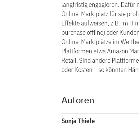
langfristig engagieren. Dafür
Online-Marktplatz für sie prof
Effekte aufweisen, z.B. im Hi
purchase offline) oder Kunde
Online-Marktplätze im Wettbe
Plattformen etwa Amazon Mar
Retail. Sind andere Plattforme
oder Kosten – so könnten Hä
Autoren
Sonja Thiele