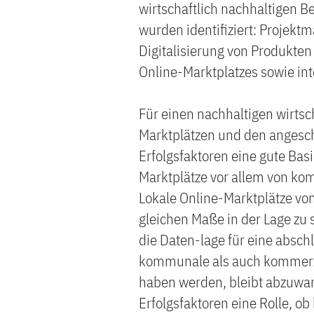
wirtschaftlich nachhaltigen B
wurden identifiziert: Projekt
Digitalisierung von Produkten
Online-Marktplatzes sowie inte
Für einen nachhaltigen wirtsch
Marktplätzen und den angesch
Erfolgsfaktoren eine gute Basis
Marktplätze vor allem von kom
Lokale Online-Marktplätze v
gleichen Maße in der Lage zu s
die Daten-lage für eine absc
kommunale als auch kommerzie
haben werden, bleibt abzuwar
Erfolgsfaktoren eine Rolle, o