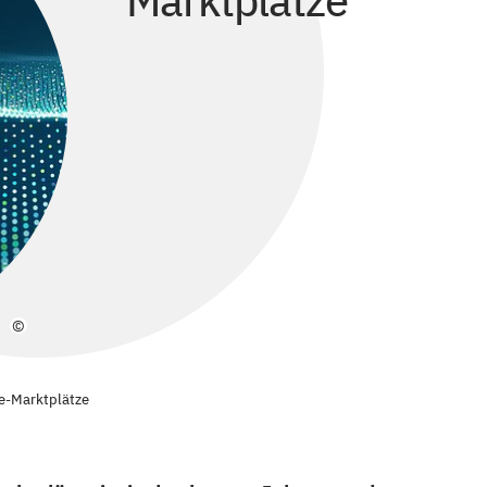
Marktplätze
©
ne-Marktplätze