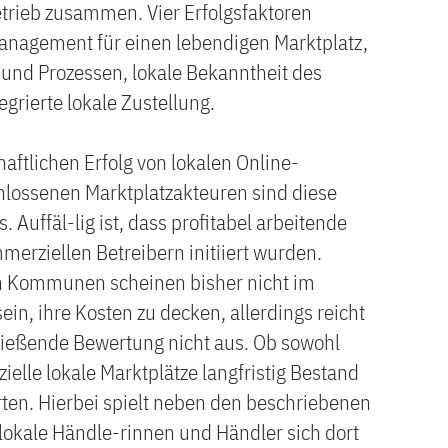
etrieb zusammen. Vier Erfolgsfaktoren
management für einen lebendigen Marktplatz,
 und Prozessen, lokale Bekanntheit des
grierte lokale Zustellung.
aftlichen Erfolg von lokalen Online-
lossenen Marktplatzakteuren sind diese
. Auffäl-lig ist, dass profitabel arbeitende
merziellen Betreibern initiiert wurden.
on Kommunen scheinen bisher nicht im
ein, ihre Kosten zu decken, allerdings reicht
hließende Bewertung nicht aus. Ob sowohl
lle lokale Marktplätze langfristig Bestand
ten. Hierbei spielt neben den beschriebenen
b lokale Händle-rinnen und Händler sich dort