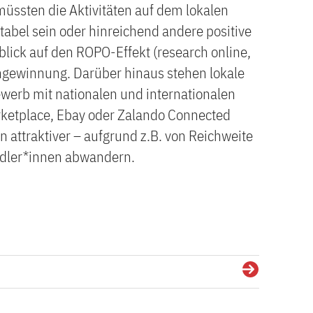
 müssten die Aktivitäten auf dem lokalen
itabel sein oder hinreichend andere positive
nblick auf den ROPO-Effekt (research online,
ngewinnung. Darüber hinaus stehen lokale
werb mit nationalen und internationalen
ketplace, Ebay oder Zalando Connected
n attraktiver – aufgrund z.B. von Reichweite
ndler*innen abwandern.
Details