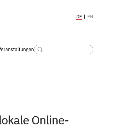
EN
DE
Veranstaltungen
 lokale Online-