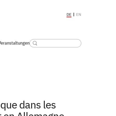
EN
DE
Veranstaltungen
ique dans les