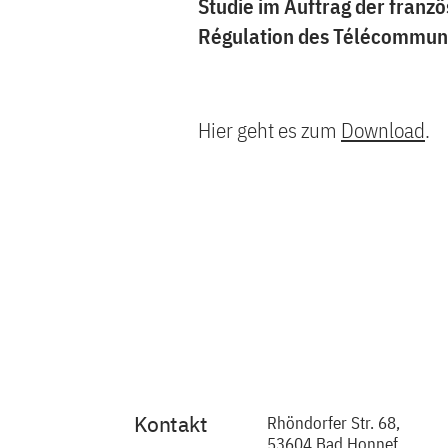
Studie im Auftrag der franz
Régulation des Télécommuni
Hier geht es zum
Download
.
Kontakt
Rhöndorfer Str. 68,
53604 Bad Honnef