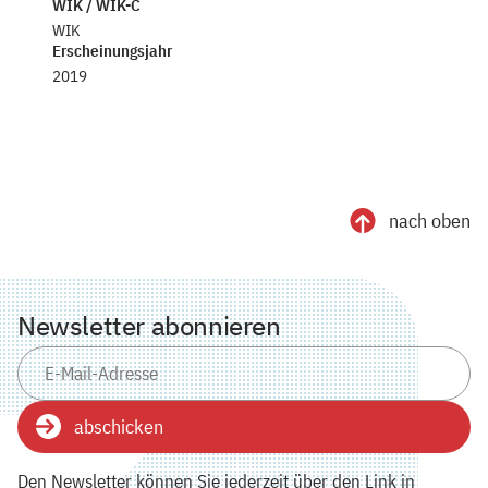
WIK / WIK-C
WIK
Erscheinungsjahr
2019
nach oben
Newsletter abonnieren
abschicken
Den Newsletter können Sie jederzeit über den Link in