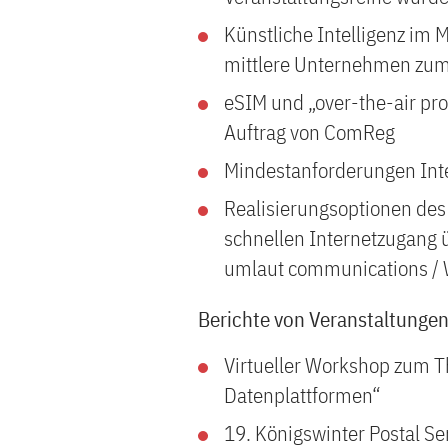
Künstliche Intelligenz im M
mittlere Unternehmen zu
eSIM und „over-the-air pro
Auftrag von ComReg
Mindestanforderungen Int
Realisierungsoptionen des 
schnellen Internetzugang ü
umlaut communications / 
Berichte von Veranstaltunge
Virtueller Workshop zum 
Datenplattformen“
19. Königswinter Postal S