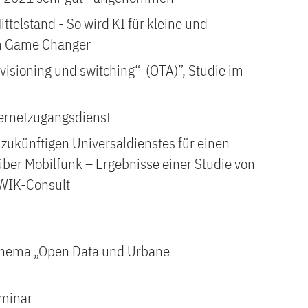
ittelstand - So wird KI für kleine und
m Game Changer
visioning und switching“ (OTA)”, Studie im
ernetzugangsdienst
zukünftigen Universaldienstes für einen
ber Mobilfunk – Ergebnisse einer Studie von
WIK-Consult
n
Thema „Open Data und Urbane
eminar