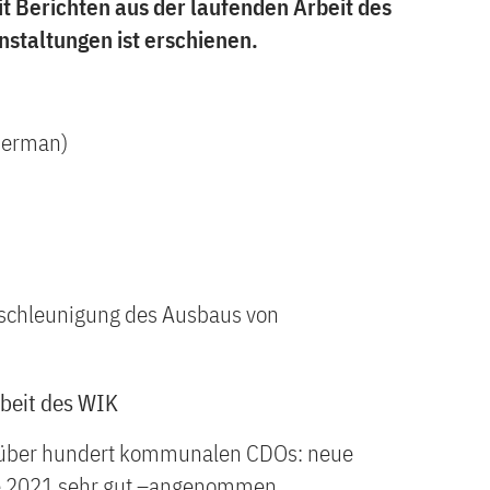
 Berichten aus der laufenden Arbeit des
staltungen ist erschienen.
 German)
Beschleunigung des Ausbaus von
rbeit des WIK
t über hundert kommunalen CDOs: neue
de 2021 sehr gut –angenommen