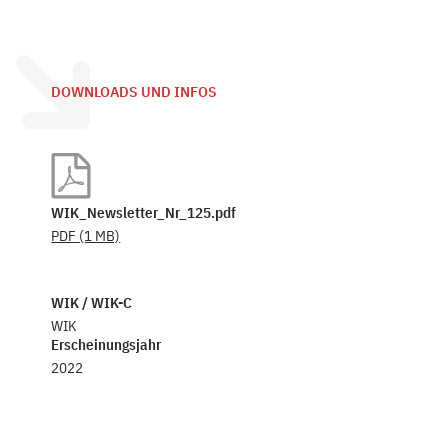
DOWNLOADS UND INFOS
WIK_Newsletter_Nr_125.pdf
PDF
(1 MB)
WIK / WIK-C
WIK
Erscheinungsjahr
2022