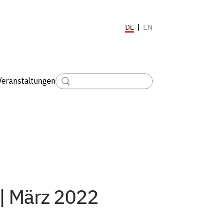
EN
DE
Veranstaltungen
 | März 2022