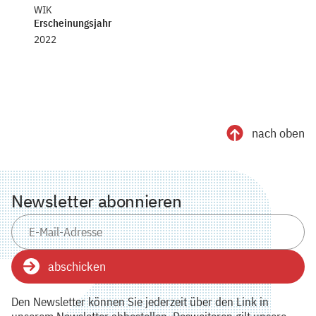
WIK
Erscheinungsjahr
2022
nach oben
Newsletter abonnieren
abschicken
Den Newsletter können Sie jederzeit über den Link in