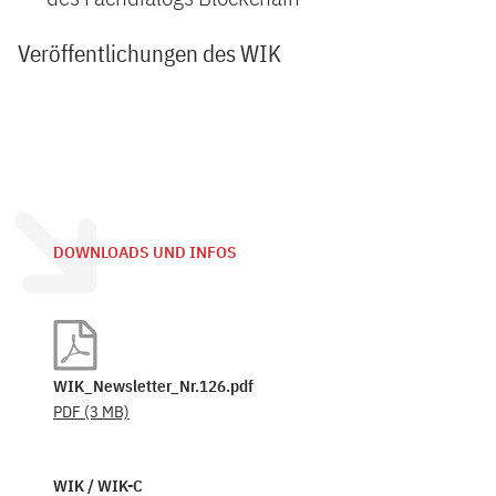
Veröffentlichungen des WIK
DOWNLOADS UND INFOS
WIK_Newsletter_Nr.126.pdf
PDF
(3 MB)
WIK / WIK-C