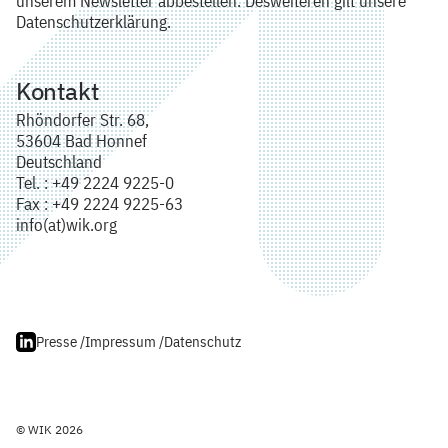
unserem Newsletter abbestellen. Desweiteren gilt unsere
Datenschutzerklärung.
Kontakt
Rhöndorfer Str. 68,
53604 Bad Honnef
Deutschland
Tel. : +49 2224 9225-0
Fax : +49 2224 9225-63
info(at)wik.org
Presse /
Impressum /
Datenschutz
© WIK 2026