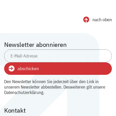
nach oben
Newsletter abonnieren
abschicken
Den Newsletter können Sie jederzeit über den Link in
unserem Newsletter abbestellen. Desweiteren gilt unsere
Datenschutzerklärung.
Kontakt