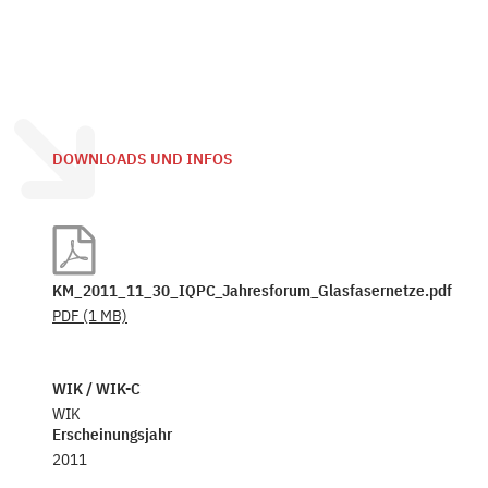
DOWNLOADS UND INFOS
KM_2011_11_30_IQPC_Jahresforum_Glasfasernetze.pdf
PDF
(1 MB)
WIK / WIK-C
WIK
Erscheinungsjahr
2011