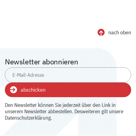
nach oben
Newsletter abonnieren
abschicken
Den Newsletter können Sie jederzeit über den Link in
unserem Newsletter abbestellen. Desweiteren gilt unsere
Datenschutzerklärung.