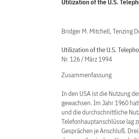
Utilization of the U.S. Tele
Bridger M. Mitchell, Tenzing 
Utilization of the U.S. Telep
Nr. 126 / März 1994
Zusammenfassung
In den USA ist die Nutzung de
gewachsen. Im Jahr 1960 hatte
und die durchschnittliche Nut
Telefonhauptanschlüsse lag
Gesprächen je Anschluß. Dreiz