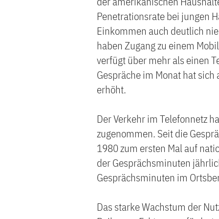
der amerikanischen Haushalte
Penetrationsrate bei jungen 
Einkommen auch deutlich nied
haben Zugang zu einem Mobilt
verfügt über mehr als einen T
Gespräche im Monat hat sich 
erhöht.
Der Verkehr im Telefonnetz ha
zugenommen. Seit die Gesprä
1980 zum ersten Mal auf natio
der Gesprächsminuten jährli
Gesprächsminuten im Ortsbere
Das starke Wachstum der Nutz