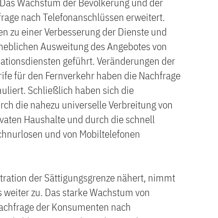
. Das Wachstum der Bevölkerung und der
age nach Telefonanschlüssen erweitert.
n zu einer Verbesserung der Dienste und
rheblichen Ausweitung des Angebotes von
tionsdiensten geführt. Veränderungen der
rife für den Fernverkehr haben die Nachfrage
iert. Schließlich haben sich die
ch die nahezu universelle Verbreitung von
vaten Haushalte und durch die schnell
chnurlosen und von Mobiltelefonen
tration der Sättigungsgrenze nähert, nimmt
s weiter zu. Das starke Wachstum von
 Nachfrage der Konsumenten nach