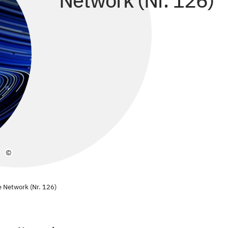
Network (Nr. 126)
©
ne Network (Nr. 126)