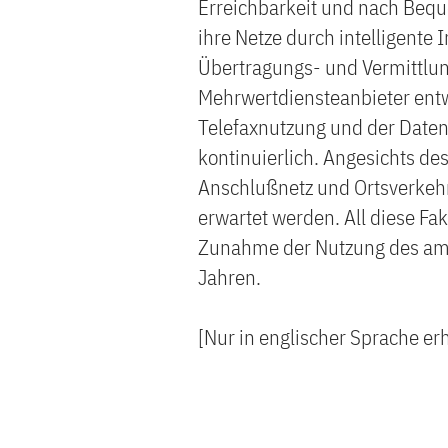
Erreichbarkeit und nach Bequ
ihre Netze durch intelligente
Übertragungs- und Vermittlun
Mehrwertdiensteanbieter ent
Telefaxnutzung und der Date
kontinuierlich. Angesichts 
Anschlußnetz und Ortsverkehr
erwartet werden. All diese Fak
Zunahme der Nutzung des ame
Jahren.
[Nur in englischer Sprache erh