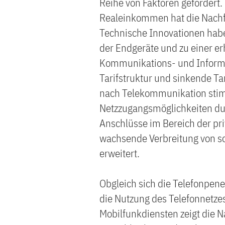
Reihe von Faktoren gefördert
Realeinkommen hat die Nachfr
Technische Innovationen habe
der Endgeräte und zu einer e
Kommunikations- und Informa
Tarifstruktur und sinkende Ta
nach Telekommunikation stimul
Netzzugangsmöglichkeiten dur
Anschlüsse im Bereich der pri
wachsende Verbreitung von s
erweitert.
Obgleich sich die Telefonpene
die Nutzung des Telefonnetze
Mobilfunkdiensten zeigt die