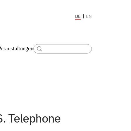
EN
DE
Veranstaltungen
.S. Telephone