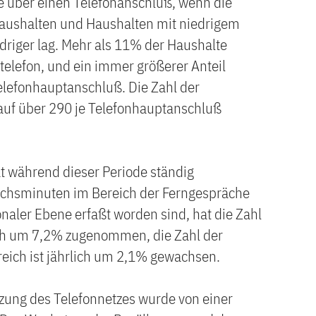
 über einen Telefonanschluß, wenn die
Haushalten und Haushalten mit niedrigem
riger lag. Mehr als 11% der Haushalte
elefon, und ein immer größerer Anteil
elefonhauptanschluß. Die Zahl der
auf über 290 je Telefonhauptanschluß
t während dieser Periode ständig
chsminuten im Bereich der Ferngespräche
naler Ebene erfaßt worden sind, hat die Zahl
ch um 7,2% zugenommen, die Zahl der
ich ist jährlich um 2,1% gewachsen.
ung des Telefonnetzes wurde von einer