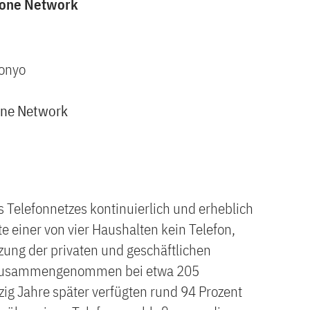
phone Network
Donyo
hone Network
s Telefonnetzes kontinuierlich und erheblich
 einer von vier Haushalten kein Telefon,
zung der privaten und geschäftlichen
 zusammengenommen bei etwa 205
ig Jahre später verfügten rund 94 Prozent