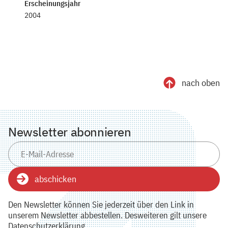
Erscheinungsjahr
2004
nach oben
Newsletter abonnieren
abschicken
Den Newsletter können Sie jederzeit über den Link in
unserem Newsletter abbestellen. Desweiteren gilt unsere
Datenschutzerklärung.