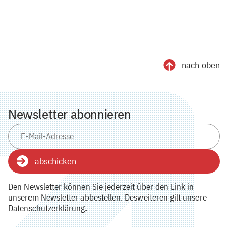
nach oben
Newsletter abonnieren
abschicken
Den Newsletter können Sie jederzeit über den Link in
unserem Newsletter abbestellen. Desweiteren gilt unsere
Datenschutzerklärung.