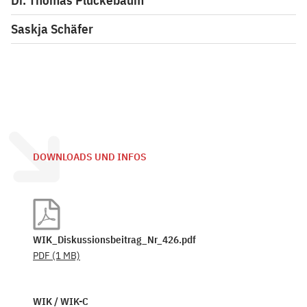
Dr. Thomas Plückebaum
Saskja Schäfer
DOWNLOADS UND INFOS
WIK_Diskussionsbeitrag_Nr_426.pdf
PDF
(1 MB)
WIK / WIK-C