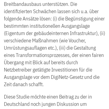
Breitbandausbaus unterstützen. Die
identifizierten Schwächen lassen sich u.a. über
folgende Ansätze lösen: (i) die Begünstigung einer
bestimmten institutionellen Ausgangslage
(Eigentum der gebäudeinternen Infrastruktur), (ii)
verschiedene Maßnahmen (wie Voucher,
Umrüstungsauflagen etc.), (iii) die Gestaltung
eines Transformationsprozesses, der einen fairen
Übergang mit Blick auf bereits durch
Netzbetreiber getätigte Investitionen für die
Ausgangslage vor dem DigiNetz-Gesetz und die
Zeit danach schafft.
Diese Studie möchte einen Beitrag zu der in
Deutschland noch jungen Diskussion um