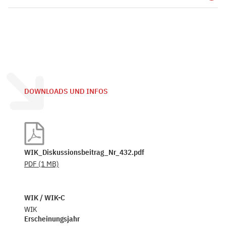
DOWNLOADS UND INFOS
WIK_Diskussionsbeitrag_Nr_432.pdf
PDF
(1 MB)
WIK / WIK-C
WIK
Erscheinungsjahr