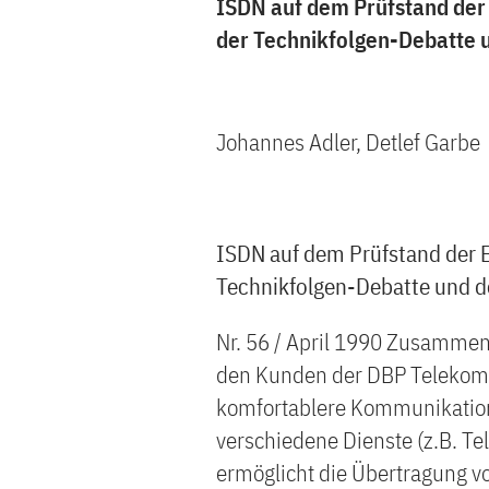
ISDN auf dem Prüfstand der
der Technikfolgen-Debatte 
Johannes Adler, Detlef Garbe
ISDN auf dem Prüfstand der B
Technikfolgen-Debatte und d
Nr. 56 / April 1990 Zusammen
den Kunden der DBP Telekom n
komfortablere Kommunikation
verschiedene Dienste (z.B. Tele
ermöglicht die Übertragung v