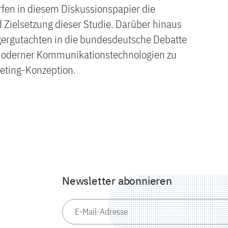
rfen in diesem Diskussionspapier die
 Zielsetzung dieser Studie. Darüber hinaus
gergutachten in die bundesdeutsche Debatte
 moderner Kommunikationstechnologien zu
teting-Konzeption.
Newsletter abonnieren