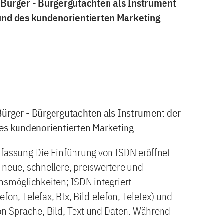
 Bürger - Bürgergutachten als Instrument
und des kundenorientierten Marketing
ürger - Bürgergutachten als Instrument der
es kundenorientierten Marketing
fassung Die Einführung von ISDN eröffnet
eue, schnellere, preiswertere und
smöglichkeiten; ISDN integriert
fon, Telefax, Btx, Bildtelefon, Teletex) und
on Sprache, Bild, Text und Daten. Während