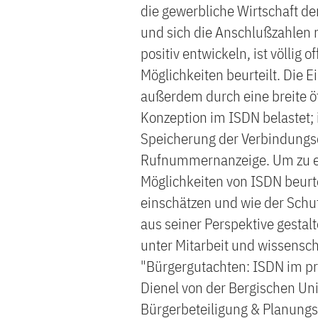
die gewerbliche Wirtschaft d
und sich die Anschlußzahlen 
positiv entwickeln, ist völlig 
Möglichkeiten beurteilt. Die 
außerdem durch eine breite öf
Konzeption im ISDN belastet; 
Speicherung der Verbindungs
Rufnummernanzeige. Um zu erf
Möglichkeiten von ISDN beurte
einschätzen und wie der Sch
aus seiner Perspektive gestalt
unter Mitarbeit und wissensch
"Bürgergutachten: ISDN im pri
Dienel von der Bergischen Uni
Bürgerbeteiligung & Planungs