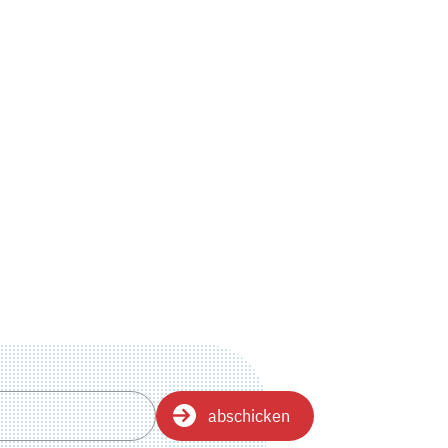
abschicken