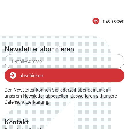
nach oben
Newsletter abonnieren
abschicken
Den Newsletter können Sie jederzeit über den Link in
unserem Newsletter abbestellen. Desweiteren gilt unsere
Datenschutzerklärung.
Kontakt