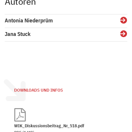
Autoren
Antonia Niederprüm
Detai
Jana Stuck
Detai
DOWNLOADS UND INFOS
WIK_Diskussionsbeitrag_Nr_518.pdf