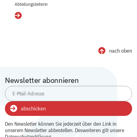
Abteilungsleiterin
Details
nach oben
Newsletter abonnieren
abschicken
Den Newsletter können Sie jederzeit über den Link in
unserem Newsletter abbestellen. Desweiteren gilt unsere
Datenschutzerklärung.