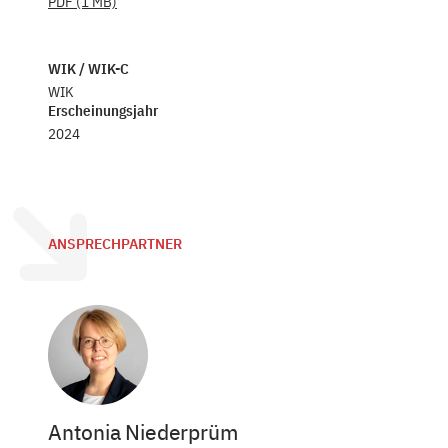
PDF
(1 MB)
WIK / WIK-C
WIK
Erscheinungsjahr
2024
ANSPRECHPARTNER
Antonia Niederprüm