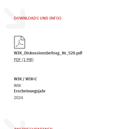
DOWNLOADS UND INFOS
WIK_Diskussionsbeitrag_Nr_520.pdf
PDF
(1 MB)
WIK / WIK-C
WIK
Erscheinungsjahr
2024