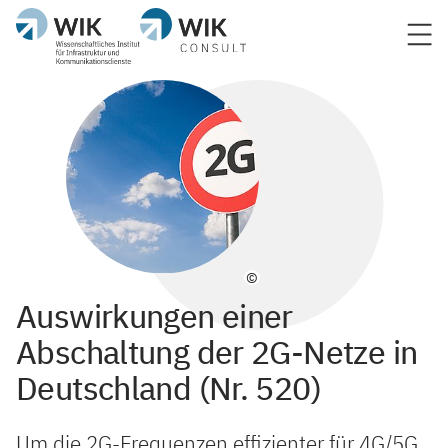
©
Auswirkungen einer
Abschaltung der 2G-Netze in
Deutschland (Nr. 520)
Um die 2G-Frequenzen effizienter für 4G/5G