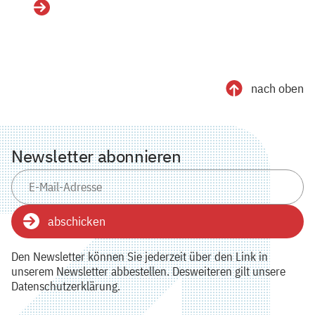
Details
nach oben
Newsletter abonnieren
abschicken
Den Newsletter können Sie jederzeit über den Link in
unserem Newsletter abbestellen. Desweiteren gilt unsere
Datenschutzerklärung.