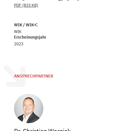
PDF
(833 KB)
WIK / WIK-C
WIK
Erscheinungsjahr
2023
ANSPRECHPARTNER