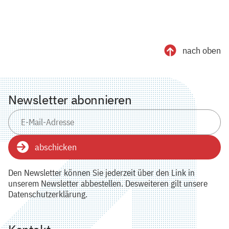
nach oben
Newsletter abonnieren
abschicken
Den Newsletter können Sie jederzeit über den Link in
unserem Newsletter abbestellen. Desweiteren gilt unsere
Datenschutzerklärung.