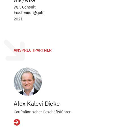
WIK / WIK-C
WIK-Consult
Erscheinungsjahr
2021
ANSPRECHPARTNER
Alex Kalevi Dieke
Kaufmännischer Geschäftsführer
Details