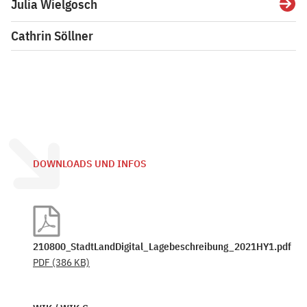
Julia Wielgosch
Detai
Cathrin Söllner
DOWNLOADS UND INFOS
210800_StadtLandDigital_Lagebeschreibung_2021HY1.pdf
PDF
(386 KB)