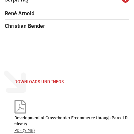
Detai
René Arnold
Christian Bender
DOWNLOADS UND INFOS
Development of Cross-border E-commerce through Parcel D
elivery
PDF
(7 MB)