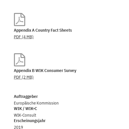
Appendix A Country Fact Sheets
PDF
(4 MB)
Appendix B WIK Consumer Survey
PDF
(2 MB)
Auftraggeber
Europäische Kommission
WIK / WIK-C
WIK-Consult
Erscheinungsjahr
2019