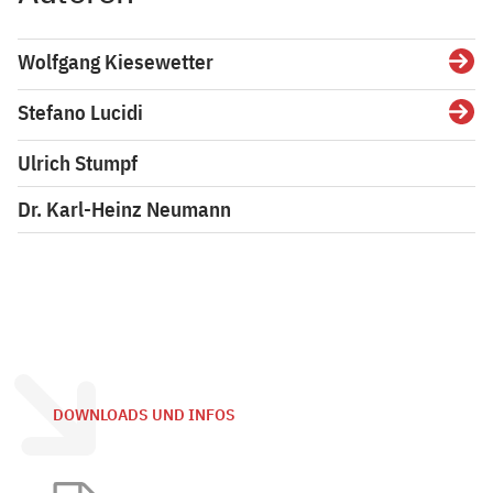
Wolfgang Kiesewetter
Detai
Stefano Lucidi
Detai
Ulrich Stumpf
Dr. Karl-Heinz Neumann
DOWNLOADS UND INFOS