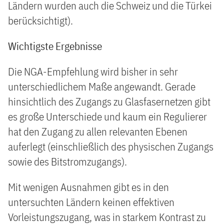
Ländern wurden auch die Schweiz und die Türkei
berücksichtigt).
Wichtigste Ergebnisse
Die NGA-Empfehlung wird bisher in sehr
unterschiedlichem Maße angewandt. Gerade
hinsichtlich des Zugangs zu Glasfasernetzen gibt
es große Unterschiede und kaum ein Regulierer
hat den Zugang zu allen relevanten Ebenen
auferlegt (einschließlich des physischen Zugangs
sowie des Bitstromzugangs).
Mit wenigen Ausnahmen gibt es in den
untersuchten Ländern keinen effektiven
Vorleistungszugang, was in starkem Kontrast zu