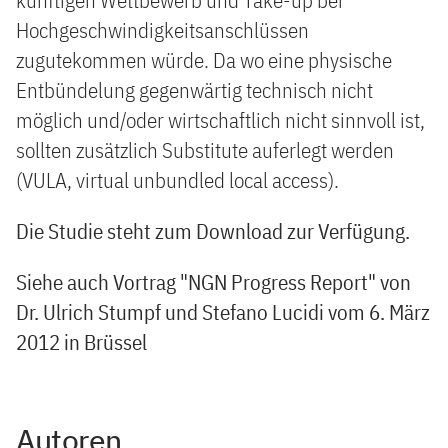
künftigen Wettbewerb und Take-up bei
Hochgeschwindigkeitsanschlüssen
zugutekommen würde. Da wo eine physische
Entbündelung gegenwärtig technisch nicht
möglich und/oder wirtschaftlich nicht sinnvoll ist,
sollten zusätzlich Substitute auferlegt werden
(VULA, virtual unbundled local access).
Die Studie steht zum Download zur Verfügung.
Siehe auch Vortrag "NGN Progress Report" von
Dr. Ulrich Stumpf und Stefano Lucidi vom 6. März
2012 in Brüssel
Autoren