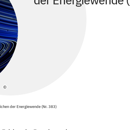
der Energiewende (
©
ichen der Energiewende (Nr. 383)