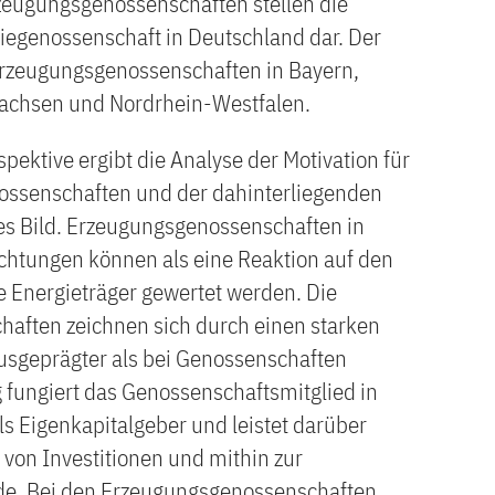
zeugungsgenossenschaften stellen die
egenossenschaft in Deutschland dar. Der
 Erzeugungsgenossenschaften in Bayern,
achsen und Nordrhein-Westfalen.
spektive ergibt die Analyse der Motivation für
ossenschaften und der dahinterliegenden
es Bild. Erzeugungsgenossenschaften in
ichtungen können als eine Reaktion auf den
 Energieträger gewertet werden. Die
haften zeichnen sich durch einen starken
ausgeprägter als bei Genossenschaften
g fungiert das Genossenschaftsmitglied in
s Eigenkapitalgeber und leistet darüber
 von Investitionen und mithin zur
de. Bei den Erzeugungsgenossenschaften,