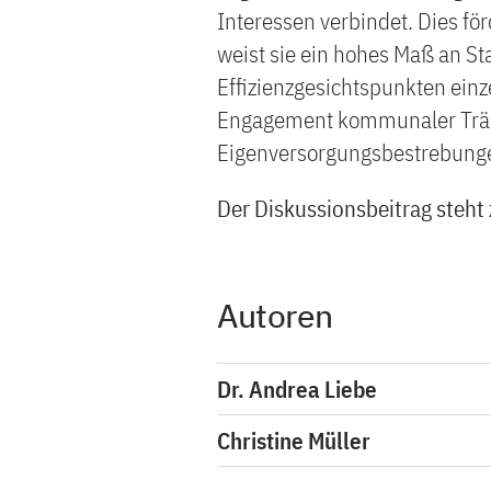
Interessen verbindet. Dies fö
weist sie ein hohes Maß an Sta
Effizienzgesichtspunkten einz
Engagement kommunaler Träger
Eigenversorgungsbestrebungen
Der Diskussionsbeitrag steh
Autoren
Dr. Andrea Liebe
Christine Müller