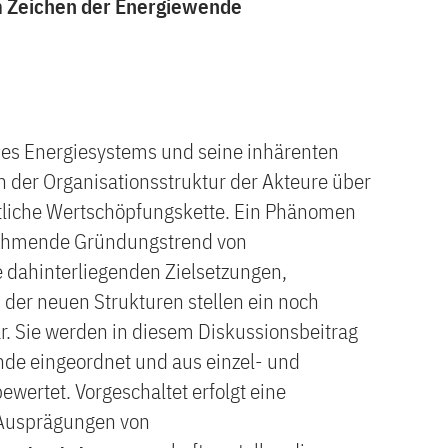
m Zeichen der Energiewende
es Energiesystems und seine inhärenten
n der Organisationsstruktur der Akteure über
tliche Wertschöpfungskette. Ein Phänomen
unehmende Gründungstrend von
 dahinterliegenden Zielsetzungen,
der neuen Strukturen stellen ein noch
r. Sie werden in diesem Diskussionsbeitrag
nde eingeordnet und aus einzel- und
ewertet. Vorgeschaltet erfolgt eine
 Ausprägungen von