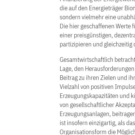
die auf den Energieträger Bio
sondern vielmehr eine unabh
Die hier geschaffenen Werte fü
einer preisgünstigen, dezentr
partizipieren und gleichzeiti
Gesamtwirtschaftlich betrach
Lage, den Herausforderungen
Beitrag zu ihren Zielen und ih
Vielzahl von positiven Impulse
Erzeugungskapazitäten und k
von gesellschaftlicher Akzep
Erzeugungsanlagen, beitragen
ist insofern einzigartig, als 
Organisationsform die Möglichk