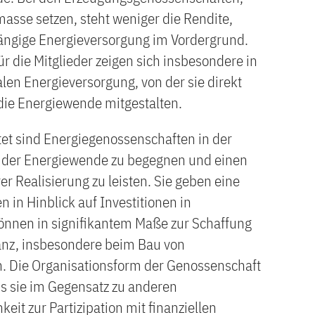
masse setzen, steht weniger die Rendite,
ängige Energieversorgung im Vordergrund.
r die Mitglieder zeigen sich insbesondere in
alen Energieversorgung, von der sie direkt
g die Energiewende mitgestalten.
tet sind Energiegenossenschaften in der
 der Energiewende zu begegnen und einen
rer Realisierung zu leisten. Sie geben eine
n in Hinblick auf Investitionen in
önnen in signifikantem Maße zur Schaffung
tanz, insbesondere beim Bau von
. Die Organisationsform der Genossenschaft
dass sie im Gegensatz zu anderen
eit zur Partizipation mit finanziellen