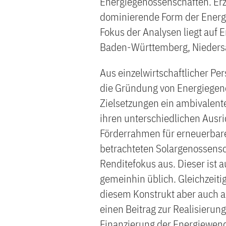
Energiegenossenschaften. Er
dominierende Form der Energi
Fokus der Analysen liegt auf
Baden-Württemberg, Nieders
Aus einzelwirtschaftlicher Per
die Gründung von Energiegen
Zielsetzungen ein ambivalent
ihren unterschiedlichen Ausr
Förderrahmen für erneuerbare
betrachteten Solargenossensc
Renditefokus aus. Dieser ist 
gemeinhin üblich. Gleichzeiti
diesem Konstrukt aber auch al
einen Beitrag zur Realisierung
Finanzierung der Energiewen