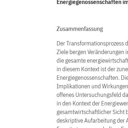
Energiegenossenschaften i
Zusammenfassung
Der Transformationsprozess d
Ziele bergen Veränderungen i
die gesamte energiewirtschaf
in diesem Kontext ist der z
Energiegenossenschaften. Die
Implikationen und Wirkungen 
offenes Untersuchungsfeld da
in den Kontext der Energiewe
gesamtwirtschaftlicher Sicht b
deskriptive Aufarbeitung der