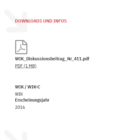
DOWNLOADS UND INFOS
WIK_Diskussionsbeitrag_Nr_411.pdf
PDF
(1 MB)
WIK / WIK-C
WIK
Erscheinungsjahr
2016