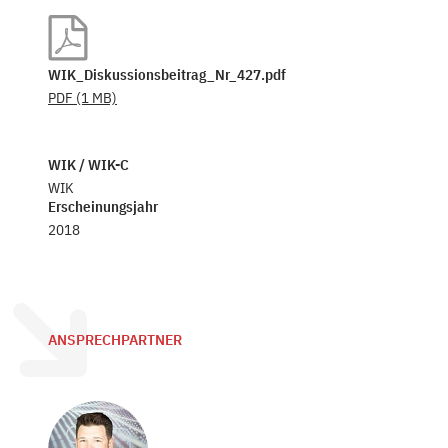
WIK_Diskussionsbeitrag_Nr_427.pdf
PDF
(1 MB)
WIK / WIK-C
WIK
Erscheinungsjahr
2018
ANSPRECHPARTNER