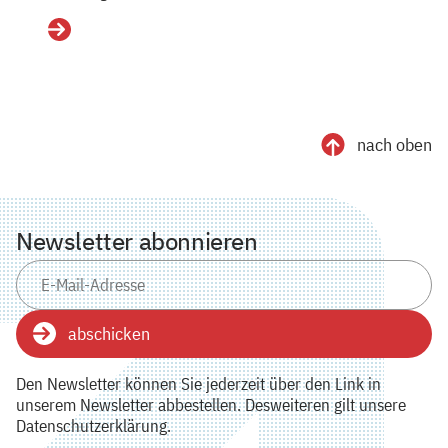
Details
nach oben
Newsletter abonnieren
abschicken
Den Newsletter können Sie jederzeit über den Link in
unserem Newsletter abbestellen. Desweiteren gilt unsere
Datenschutzerklärung.