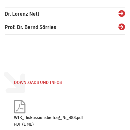
Dr. Lorenz Nett
Detai
Prof. Dr. Bernd Sörries
Detai
DOWNLOADS UND INFOS
WIK_Diskussionsbeitrag_Nr_488.pdf
PDF
(1 MB)