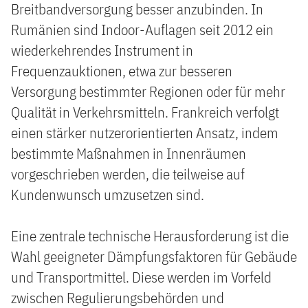
Breitbandversorgung besser anzubinden. In
Rumänien sind Indoor-Auflagen seit 2012 ein
wiederkehrendes Instrument in
Frequenzauktionen, etwa zur besseren
Versorgung bestimmter Regionen oder für mehr
Qualität in Verkehrsmitteln. Frankreich verfolgt
einen stärker nutzerorientierten Ansatz, indem
bestimmte Maßnahmen in Innenräumen
vorgeschrieben werden, die teilweise auf
Kundenwunsch umzusetzen sind.
Eine zentrale technische Herausforderung ist die
Wahl geeigneter Dämpfungsfaktoren für Gebäude
und Transportmittel. Diese werden im Vorfeld
zwischen Regulierungsbehörden und