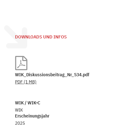
DOWNLOADS UND INFOS
WIK_Diskussionsbeitrag_Nr_534.pdf
PDF
(1 MB)
WIK / WIK-C
WIK
Erscheinungsjahr
2025