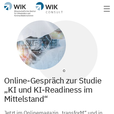
©
Online-Gespräch zur Studie
„KI und KI-Readiness im
Mittelstand“
Jetzt im Onlinemagazin „transforM“ und in