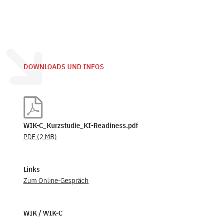
DOWNLOADS UND INFOS
WIK-C_Kurzstudie_KI-Readiness.pdf
PDF
(2 MB)
Links
Zum Online-Gespräch
WIK / WIK-C