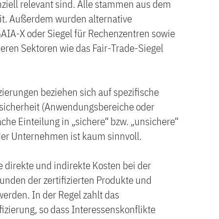
enziell relevant sind. Alle stammen aus dem
it. Außerdem wurden alternative
GAIA-X oder Siegel für Rechenzentren sowie
deren Sektoren wie das Fair-Trade-Siegel
zierungen beziehen sich auf spezifische
ssicherheit (Anwendungsbereiche oder
che Einteilung in „sichere“ bzw. „unsichere“
der Unternehmen ist kaum sinnvoll.
e direkte und indirekte Kosten bei der
 Kunden der zertifizierten Produkte und
erden. In der Regel zahlt das
fizierung, so dass Interessenskonflikte