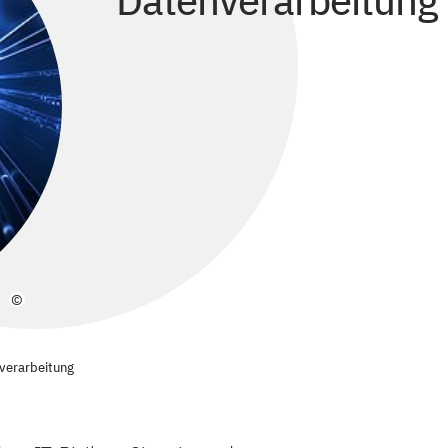
Datenverarbeitung
©
nverarbeitung