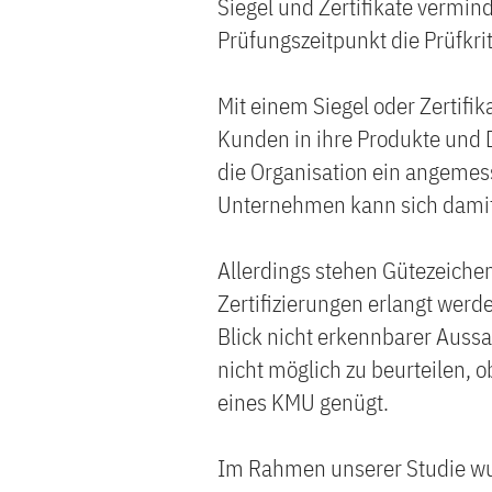
Siegel und Zertifikate vermin
Prüfungszeitpunkt die Prüfkrit
Mit einem Siegel oder Zertif
Kunden in ihre Produkte und D
die Organisation ein angemess
Unternehmen kann sich dami
Allerdings stehen Gütezeiche
Zertifizierungen erlangt werd
Blick nicht erkennbarer Aussa
nicht möglich zu beurteilen, 
eines KMU genügt.
Im Rahmen unserer Studie wur