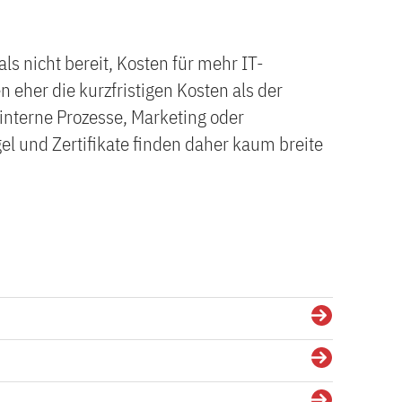
ls nicht bereit, Kosten für mehr IT-
n eher die kurzfristigen Kosten als der
 interne Prozesse, Marketing oder
l und Zertifikate finden daher kaum breite
Details
Details