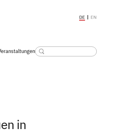
EN
DE
Veranstaltungen
uen in