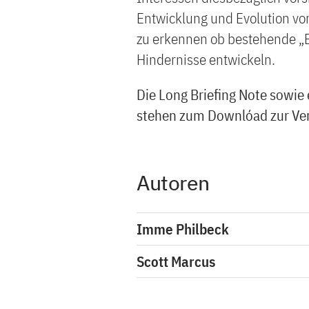
Entwicklung und Evolution v
zu erkennen ob bestehende „B
Hindernisse entwickeln.
Die Long Briefing Note sowie 
stehen zum Downlóad zur Ve
Autoren
Imme Philbeck
Scott Marcus