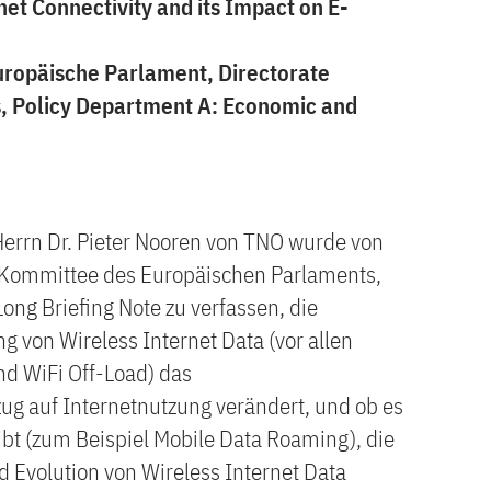
net Connectivity and its Impact on E-
Europäische Parlament, Directorate
es, Policy Department A: Economic and
errn Dr. Pieter Nooren von TNO wurde von
Kommittee des Europäischen Parlaments,
ong Briefing Note zu verfassen, die
g von Wireless Internet Data (vor allen
nd WiFi Off-Load) das
g auf Internetnutzung verändert, und ob es
bt (zum Beispiel Mobile Data Roaming), die
d Evolution von Wireless Internet Data