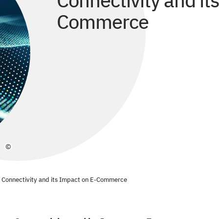
Connectivity and it
Commerce
©
et Connectivity and its Impact on E-Commerce