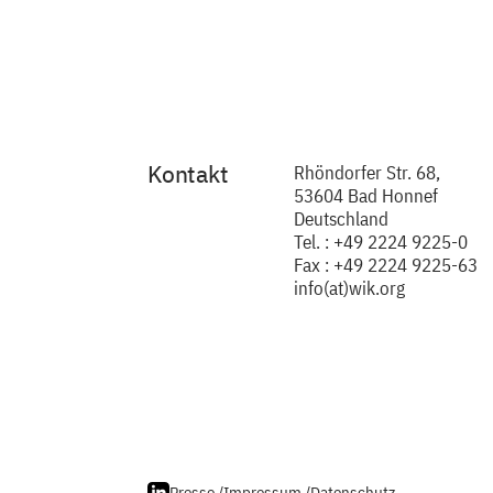
Kontakt
Rhöndorfer Str. 68,
53604 Bad Honnef
Deutschland
Tel. : +49 2224 9225-0
Fax : +49 2224 9225-63
info(at)wik.org
Presse /
Impressum /
Datenschutz