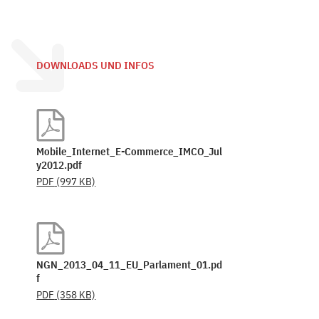
DOWNLOADS UND INFOS
Mobile_Internet_E-Commerce_IMCO_Jul
y2012.pdf
PDF
(997 KB)
NGN_2013_04_11_EU_Parlament_01.pd
f
PDF
(358 KB)