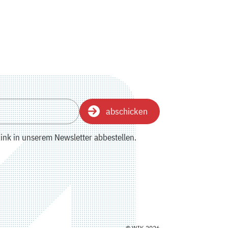
abschicken
ink in unserem Newsletter abbestellen.
© WIK 2026