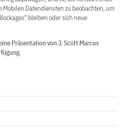
on Mobilen Datendiensten zu beobachten, um
lockages" bleiben oder sich neue
eine Präsentation von J. Scott Marcus
rfügung.