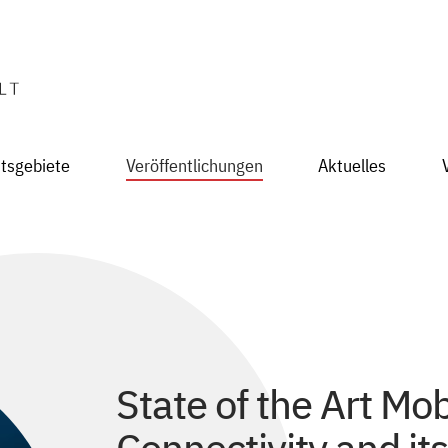
itsgebiete
Veröffentlichungen
Aktuelles
State of the Art Mob