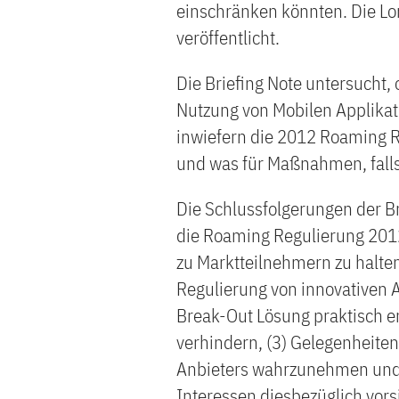
einschränken könnten. Die Lo
veröffentlicht.
Die Briefing Note untersucht,
Nutzung von Mobilen Applikat
inwiefern die 2012 Roaming R
und was für Maßnahmen, falls 
Die Schlussfolgerungen der Br
die Roaming Regulierung 2012 
zu Marktteilnehmern zu halt
Regulierung von innovativen A
Break-Out Lösung praktisch e
verhindern, (3) Gelegenheite
Anbieters wahrzunehmen und 
Interessen diesbezüglich vors