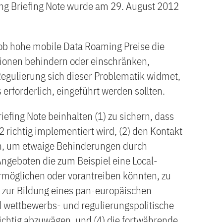
ng Briefing Note wurde am 29. August 2012
 ob hohe mobile Data Roaming Preise die
ionen behindern oder einschränken,
egulierung sich dieser Problematik widmet,
erforderlich, eingeführt werden sollten.
iefing Note beinhalten (1) zu sichern, dass
richtig implementiert wird, (2) den Kontakt
en, um etwaige Behinderungen durch
ngeboten die zum Beispiel eine Local-
rmöglichen oder vorantreiben könnten, zu
n zur Bildung eines pan-europäischen
wettbewerbs- und regulierungspolitische
ichtig abzuwägen, und (4) die fortwährende