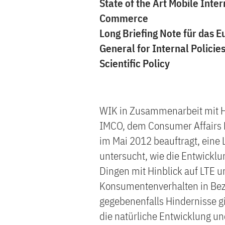
State of the Art Mobile Inter
Commerce
Long Briefing Note für das 
General for Internal Polici
Scientific Policy
WIK in Zusammenarbeit mit H
IMCO, dem Consumer Affairs 
im Mai 2012 beauftragt, eine L
untersucht, wie die Entwicklun
Dingen mit Hinblick auf LTE u
Konsumentenverhalten in Bezu
gegebenenfalls Hindernisse gi
die natürliche Entwicklung un