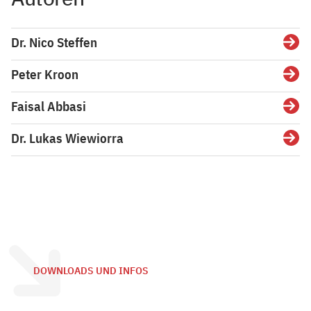
Dr. Nico Steffen
Detai
Peter Kroon
Detai
Faisal Abbasi
Detai
Dr. Lukas Wiewiorra
Detai
DOWNLOADS UND INFOS