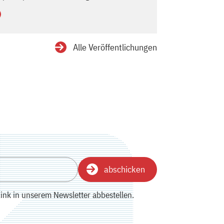
tails
Alle Veröffentlichungen
abschicken
ink in unserem Newsletter abbestellen.