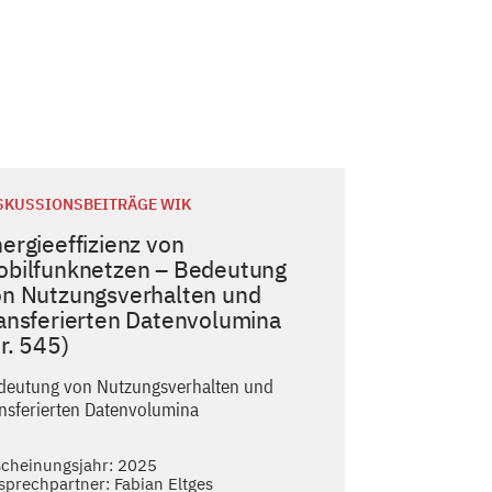
SKUSSIONSBEITRÄGE WIK
ergieeffizienz von
obilfunknetzen – Bedeutung
n Nutzungsverhalten und
ansferierten Datenvolumina
r. 545)
deutung von Nutzungsverhalten und
ansferierten Datenvolumina
scheinungsjahr: 2025
sprechpartner: Fabian Eltges