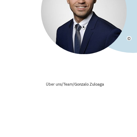
©
Über uns
/
Team
/
Gonzalo Zuloaga