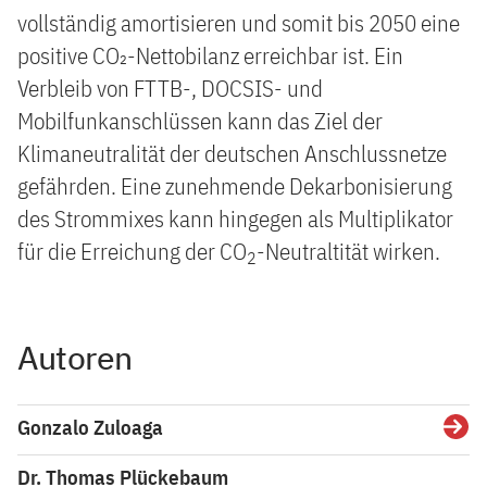
vollständig amortisieren und somit bis 2050 eine
positive CO₂-Nettobilanz erreichbar ist. Ein
Verbleib von FTTB-, DOCSIS- und
Mobilfunkanschlüssen kann das Ziel der
Klimaneutralität der deutschen Anschlussnetze
gefährden. Eine zunehmende Dekarbonisierung
des Strommixes kann hingegen als Multiplikator
für die Erreichung der CO
-Neutraltität wirken.
2
Autoren
Gonzalo Zuloaga
Detai
Dr. Thomas Plückebaum