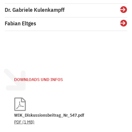
Dr. Gabriele Kulenkampff
Detai
Fabian Eltges
Detai
DOWNLOADS UND INFOS
WIK_Diskussionsbeitrag_Nr_547.pdf
PDF
(1 MB)