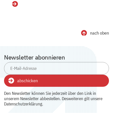
Details
nach oben
Newsletter abonnieren
abschicken
Den Newsletter können Sie jederzeit über den Link in
unserem Newsletter abbestellen. Desweiteren gilt unsere
Datenschutzerklärung.