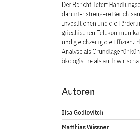
Der Bericht liefert Handlungs
darunter strengere Berichtsan
Investitionen und die Förderun
griechischen Telekommunikati
und gleichzeitig die Effizienz 
Analyse als Grundlage für kün
ökologische als auch wirtschaf
Autoren
Ilsa Godlovitch
Matthias Wissner