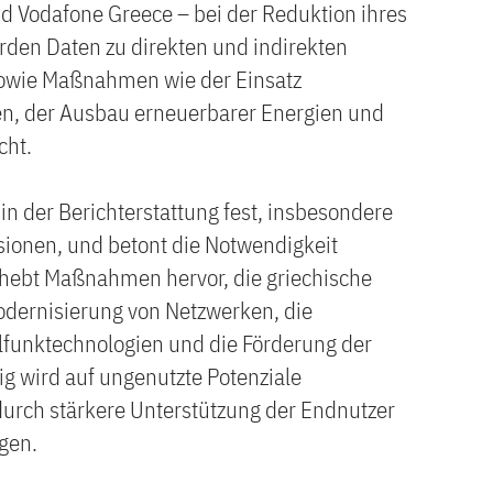
d Vodafone Greece – bei der Reduktion ihres
den Daten zu direkten und indirekten
sowie Maßnahmen wie der Einsatz
ien, der Ausbau erneuerbarer Energien und
cht.
in der Berichterstattung fest, insbesondere
sionen, und betont die Notwendigkeit
 hebt Maßnahmen hervor, die griechische
Modernisierung von Netzwerken, die
lfunktechnologien und die Förderung der
tig wird auf ungenutzte Potenziale
durch stärkere Unterstützung der Endnutzer
gen.