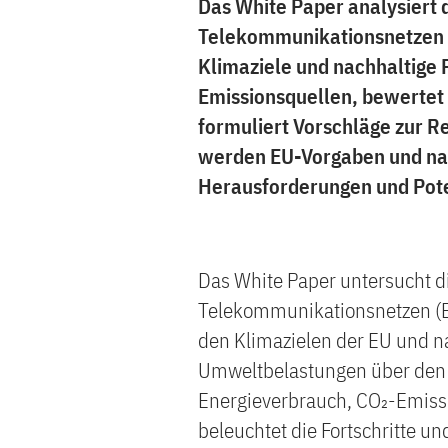
Das White Paper analysiert
Telekommunikationsnetzen i
Klimaziele und nachhaltige P
Emissionsquellen, bewerte
formuliert Vorschläge zur 
werden EU-Vorgaben und nati
Herausforderungen und Pote
Das White Paper untersucht di
Telekommunikationsnetzen (E
den Klimazielen der EU und nat
Umweltbelastungen über den 
Energieverbrauch, CO₂-Emiss
beleuchtet die Fortschritte u