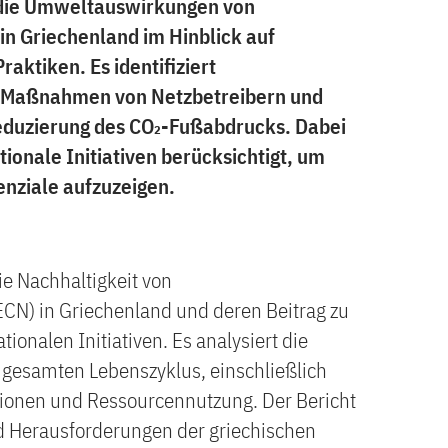
 die Umweltauswirkungen von
n Griechenland im Hinblick auf
raktiken. Es identifiziert
t Maßnahmen von Netzbetreibern und
Reduzierung des CO₂-Fußabdrucks. Dabei
onale Initiativen berücksichtigt, um
nziale aufzuzeigen.
e Nachhaltigkeit von
CN) in Griechenland und deren Beitrag zu
ionalen Initiativen. Es analysiert die
gesamten Lebenszyklus, einschließlich
ionen und Ressourcennutzung. Der Bericht
nd Herausforderungen der griechischen