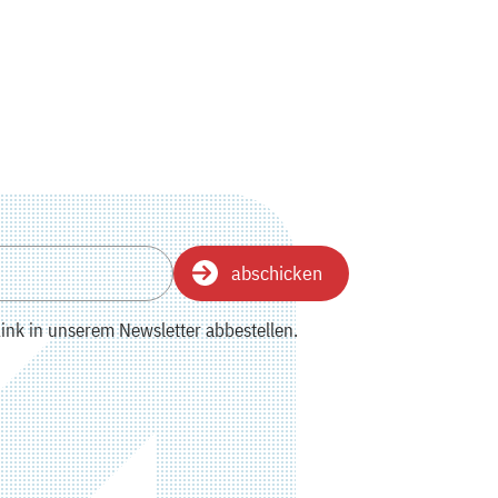
abschicken
ink in unserem Newsletter abbestellen.