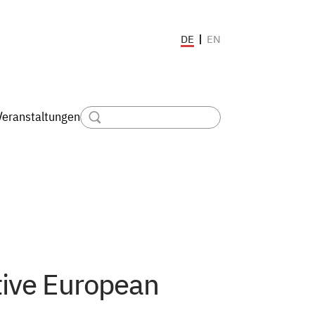
EN
DE
Veranstaltungen
tive European