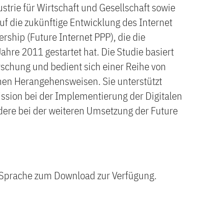
strie für Wirtschaft und Gesellschaft sowie
f die zukünftige Entwicklung des Internet
ership (Future Internet PPP), die die
hre 2011 gestartet hat. Die Studie basiert
rschung und bedient sich einer Reihe von
en Herangehensweisen. Sie unterstützt
sion bei der Implementierung der Digitalen
ere bei der weiteren Umsetzung der Future
er Sprache zum Download zur Verfügung.