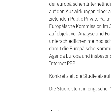
der europäischen Internetindu
auf den Auswirkungen einer au
zielenden Public Private Partn
Europäische Kommission im Ja
auf objektiver Analyse und Fo
unterschiedlichen methodisch
damit die Europäische Kommis
Agenda Europa und insbesond
Internet PPP.
Konkret zielt die Studie ab auf
Die Studie steht in englisch