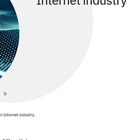
Internet industry
©
n Internet industry