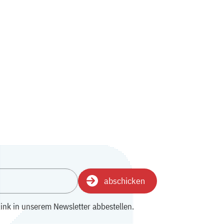
abschicken
ink in unserem Newsletter abbestellen.