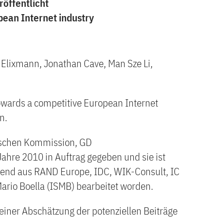
öffentlicht
ean Internet industry
r Elixmann, Jonathan Cave, Man Sze Li,
owards a competitive European Internet
n.
äischen Kommission, GD
Jahre 2010 in Auftrag gegeben und sie ist
end aus RAND Europe, IDC, WIK-Consult, IC
Mario Boella (ISMB) bearbeitet worden.
 einer Abschätzung der potenziellen Beiträge