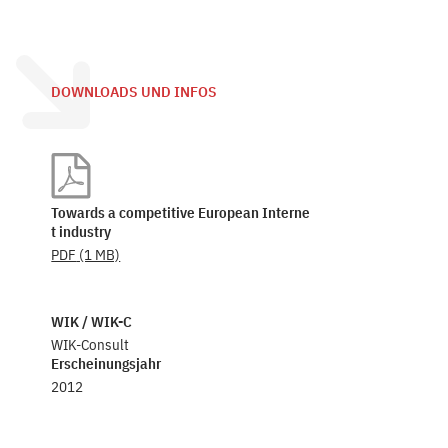
DOWNLOADS UND INFOS
Towards a competitive European Interne
t industry
PDF
(1 MB)
WIK / WIK-C
WIK-Consult
Erscheinungsjahr
2012