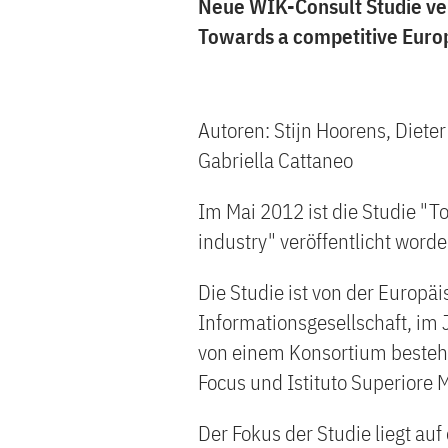
Neue WIK-Consult Studie ver
Towards a competitive Europ
Autoren: Stijn Hoorens, Diete
Gabriella Cattaneo
Im Mai 2012 ist die Studie "T
industry" veröffentlicht worde
Die Studie ist von der Europ
Informationsgesellschaft, im 
von einem Konsortium besteh
Focus und Istituto Superiore 
Der Fokus der Studie liegt auf