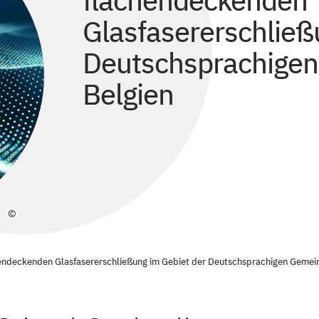
flächendeckenden
Glasfasererschließ
Deutschsprachigen
Belgien
©
hendeckenden Glasfasererschließung im Gebiet der Deutschsprachigen Gemein