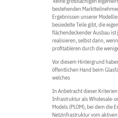
keine großflächigen eigenwir
bestehenden Marktteilnehmer 
Ergebnissen unserer Modellier
besiedelte Teile gibt, die eig
flächendeckender Ausbau ist j
realisieren, selbst dann, wen
profitableren durch die weniger
Vor diesem Hintergrund haben
öffentlichen Hand beim Glasf
welches
In Anbetracht dieser Kriteri
Infrastruktur als Wholesale-o
Models (PLOM), bei dem die Er
Netzinfrastruktur vom aktiv