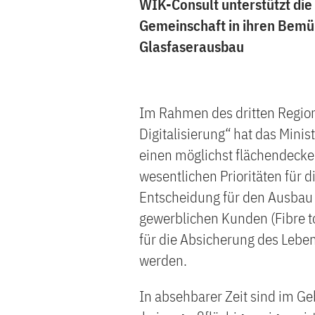
WIK-Consult unterstützt di
Gemeinschaft in ihren Bemü
Glasfaserausbau
Im Rahmen des dritten Regio
Digitalisierung“ hat das Min
einen möglichst flächendecke
wesentlichen Prioritäten für 
Entscheidung für den Ausbau 
gewerblichen Kunden (Fibre to
für die Absicherung des Lebe
werden.
In absehbarer Zeit sind im G