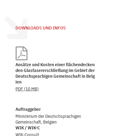
DOWNLOADS UND INFOS
Ansätze und Kosten einer flächendecken
den Glasfasererschließung im Gebiet der
Deutschsprachigen Gemeinschaft in Belg
ien
PDF
(10 MB)
Auftraggeber
Ministerium der Deutschsprachigen
Gemeinschaft, Belgien
WIK / WIK-C
WIK-Consult