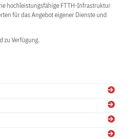
ine hochleistungsfähige FTTH-Infrastruktur
ierten für das Angebot eigener Dienste und
d zu Verfügung.
Details
Details
Details
Details