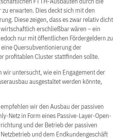
tschaftlichen FTTH-Ausbauten durch die
zu erwarten. Dies deckt sich mit den
ung. Diese zeigen, dass es zwar relativ dicht
enwirtschaftlich erschließbar wären – ein
edoch nur mit öffentlichen Fördergeldern zu
n eine Quersubventionierung der
 profitablen Cluster stattfinden sollte.
 wir untersucht, wie ein Engagement der
aserausbau ausgestaltet werden könnte,
en empfehlen wir den Ausbau der passiven
nly-Netz in Form eines Passive-Layer-Open-
richtung und der Betrieb der passiven
en Netzbetrieb und dem Endkundengeschäft