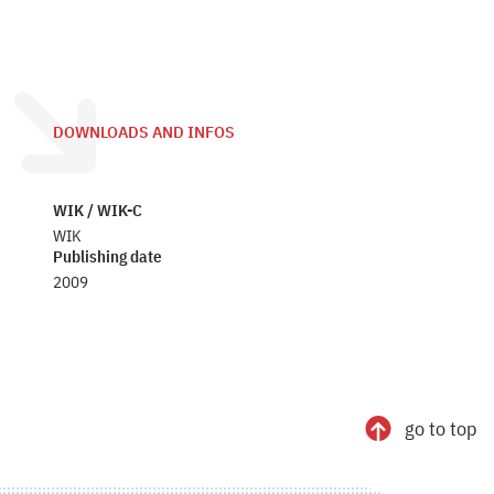
DOWNLOADS AND INFOS
WIK / WIK-C
WIK
Publishing date
2009
go to top