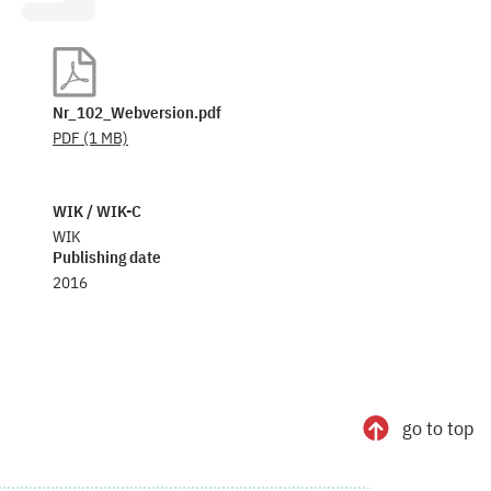
Nr_102_Webversion.pdf
PDF
(1 MB)
WIK / WIK-C
WIK
Publishing date
2016
go to top