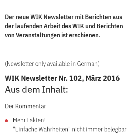
Der neue WIK Newsletter mit Berichten aus
der laufenden Arbeit des WIK und Berichten
von Veranstaltungen ist erschienen.
(Newsletter only available in German)
WIK Newsletter Nr. 102, März 2016
Aus dem Inhalt:
Der Kommentar
Mehr Fakten!
"Einfache Wahrheiten" nicht immer belegbar