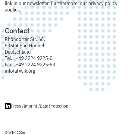
link in our newsletter. Furthermore, our privacy policy
applies.
Contact
Rhöndorfer Str. 68,
53604 Bad Honnef
Deutschland
Tel. : +49 2224 9225-0
Fax : +49 2224 9225-63
info(at)wik.org
Press /
Imprint /
Data Protection
© WIK 2026