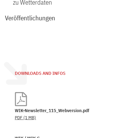
zu Wetterdaten
Veröffentlichungen
DOWNLOADS AND INFOS
WIK-Newsletter_115_Webversion.pdf
PDF
(1 MB)