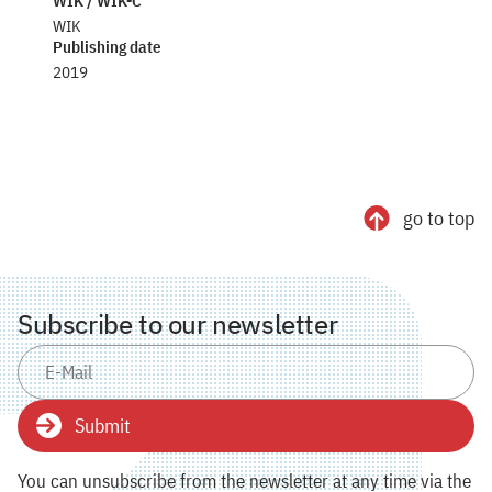
WIK / WIK-C
WIK
Publishing date
2019
go to top
Subscribe to our newsletter
Submit
You can unsubscribe from the newsletter at any time via the