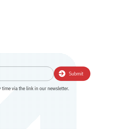
Submit
time via the link in our newsletter.