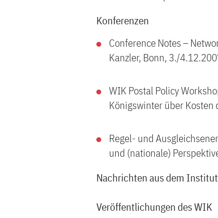
Konferenzen
Conference Notes – Network
Kanzler, Bonn, 3./4.12.200
WIK Postal Policy Workshop
Königswinter über Kosten 
Regel- und Ausgleichsener
und (nationale) Perspektiv
Nachrichten aus dem Institut
Veröffentlichungen des WIK