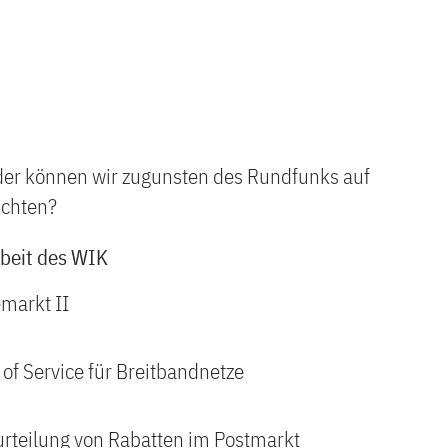
Oder können wir zugunsten des Rundfunks auf
ichten?
rbeit des WIK
markt II
 of Service für Breitbandnetze
rteilung von Rabatten im Postmarkt