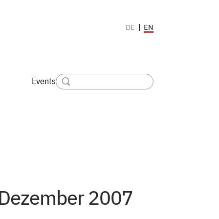
EN
DE
Events
| Dezember 2007