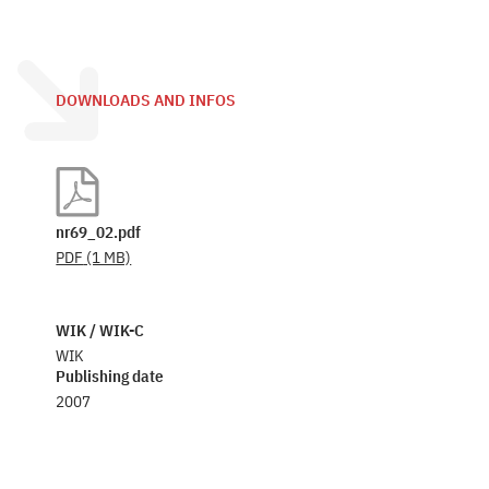
DOWNLOADS AND INFOS
nr69_02.pdf
PDF
(1 MB)
WIK / WIK-C
WIK
Publishing date
2007