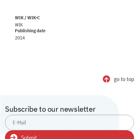
WIK / WIK-C
WIK
Publishing date
2014
go to top
Subscribe to our newsletter
Submit