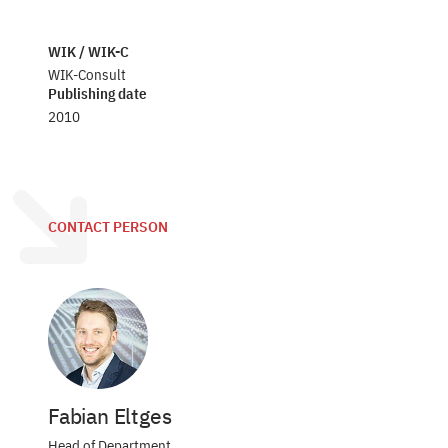
WIK / WIK-C
WIK-Consult
Publishing date
2010
CONTACT PERSON
Fabian Eltges
Head of Department