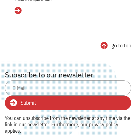
Details
go to top
Subscribe to our newsletter
Submit
You can unsubscribe from the newsletter at any time via the
link in our newsletter. Furthermore, our privacy policy
applies.