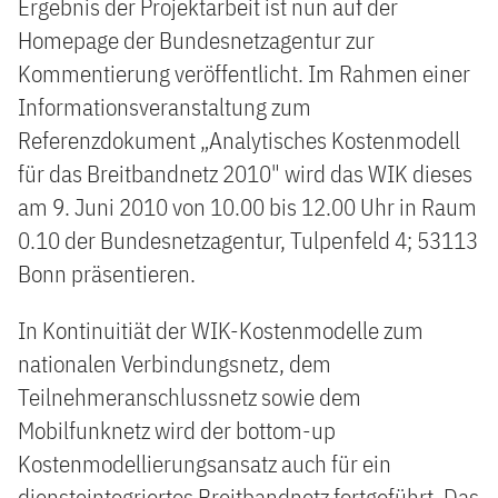
Ergebnis der Projektarbeit ist nun auf der
Homepage der Bundesnetzagentur zur
Kommentierung veröffentlicht. Im Rahmen einer
Informationsveranstaltung zum
Referenzdokument „Analytisches Kostenmodell
für das Breitbandnetz 2010" wird das WIK dieses
am 9. Juni 2010 von 10.00 bis 12.00 Uhr in Raum
0.10 der Bundesnetzagentur, Tulpenfeld 4; 53113
Bonn präsentieren.
In Kontinuitiät der WIK-Kostenmodelle zum
nationalen Verbindungsnetz, dem
Teilnehmeranschlussnetz sowie dem
Mobilfunknetz wird der bottom-up
Kostenmodellierungsansatz auch für ein
diensteintegriertes Breitbandnetz fortgeführt. Das