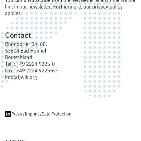
You can unsubscribe from the newsletter at any time via the
link in our newsletter. Furthermore, our privacy policy
applies.
Contact
Rhöndorfer Str. 68,
53604 Bad Honnef
Deutschland
Tel. : +49 2224 9225-0
Fax : +49 2224 9225-63
info(at)wik.org
Press /
Imprint /
Data Protection