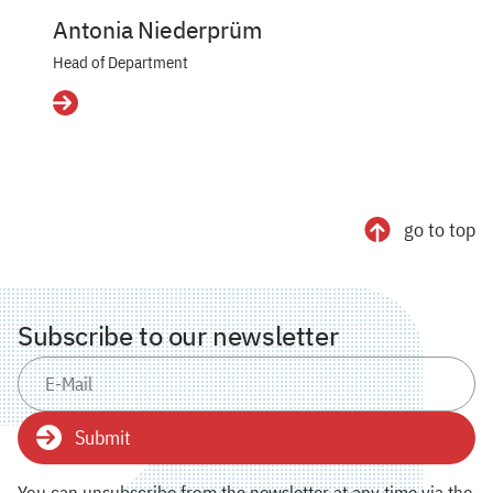
Antonia Niederprüm
Head of Department
Details
go to top
Subscribe to our newsletter
Submit