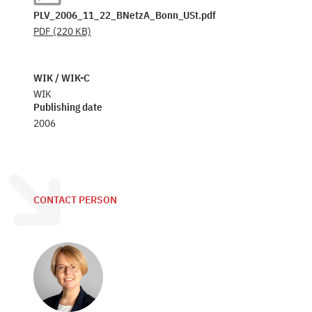
PLV_2006_11_22_BNetzA_Bonn_USt.pdf
PDF
(220 KB)
WIK / WIK-C
WIK
Publishing date
2006
CONTACT PERSON